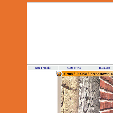
nasz produkt
nasza oferta
realizacje