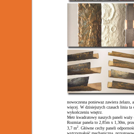
nowoczesna poniewaz zawiera żelazo, al
więcej. W dzisiejszych czasach linia t
wykończeniu wnętrz.
Metr kwadratowy naszych paneli waży 
Rozmiar panela to 2,85m x 1,30m, prze
2
3,7 m
. Główne cechy paneli odpornoś
wytrzymałość mechaniczna, przystosowa